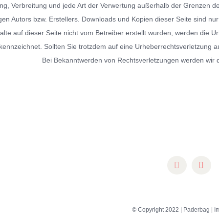
ng, Verbreitung und jede Art der Verwertung außerhalb der Grenzen d
igen Autors bzw. Erstellers. Downloads und Kopien dieser Seite sind nur
alte auf dieser Seite nicht vom Betreiber erstellt wurden, werden die U
ekennzeichnet. Sollten Sie trotzdem auf eine Urheberrechtsverletzung
Bei Bekanntwerden von Rechtsverletzungen werden wir d
© Copyright 2022 | Paderbag |
I