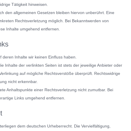
drige Tätigkeit hinweisen.
ch den allgemeinen Gesetzen bleiben hiervon unberührt. Eine
konkreten Rechtsverletzung möglich. Bei Bekanntwerden von
se Inhalte umgehend entfernen.
nks
f deren Inhalte wir keinen Einfluss haben.
nhalte der verlinkten Seiten ist stets der jeweilige Anbieter oder
 Verlinkung auf mögliche Rechtsverstöße überprüft. Rechtswidrige
ung nicht erkennbar.
rete Anhaltspunkte einer Rechtsverletzung nicht zumutbar. Bei
rartige Links umgehend entfernen.
t
nterliegen dem deutschen Urheberrecht. Die Vervielfältigung,