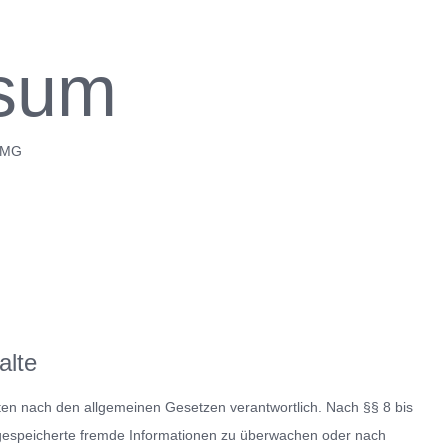
sum
TMG
alte
iten nach den allgemeinen Gesetzen verantwortlich. Nach §§ 8 bis
er gespeicherte fremde Informationen zu überwachen oder nach