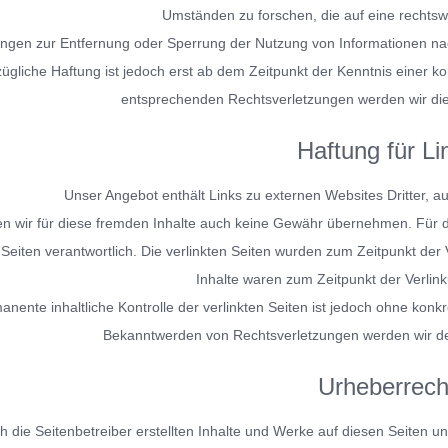
Umständen zu forschen, die auf eine rechtswi
tungen zur Entfernung oder Sperrung der Nutzung von Informationen na
ügliche Haftung ist jedoch erst ab dem Zeitpunkt der Kenntnis einer 
entsprechenden Rechtsverletzungen werden wir die
Haftung für Li
Unser Angebot enthält Links zu externen Websites Dritter, au
 wir für diese fremden Inhalte auch keine Gewähr übernehmen. Für die I
 Seiten verantwortlich. Die verlinkten Seiten wurden zum Zeitpunkt der
Inhalte waren zum Zeitpunkt der Verlink
anente inhaltliche Kontrolle der verlinkten Seiten ist jedoch ohne konk
Bekanntwerden von Rechtsverletzungen werden wir de
Urheberrech
h die Seitenbetreiber erstellten Inhalte und Werke auf diesen Seiten u