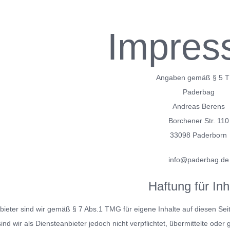
Impres
Angaben gemäß § 5 
Paderbag
Andreas Berens
Borchener Str. 110
33098 Paderborn
info@paderbag.de
Haftung für Inh
bieter sind wir gemäß § 7 Abs.1 TMG für eigene Inhalte auf diesen Se
nd wir als Diensteanbieter jedoch nicht verpflichtet, übermittelte od