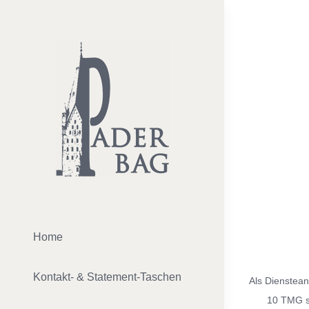
Zum
Inhalt
springen
Home
Kontakt- & Statement-Taschen
Als Dienstean
10 TMG si