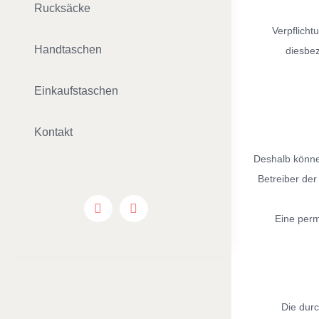
Rucksäcke
Verpflich
Handtaschen
diesbez
Einkaufstaschen
Kontakt
Deshalb können
Betreiber der
Eine perm
Die durc