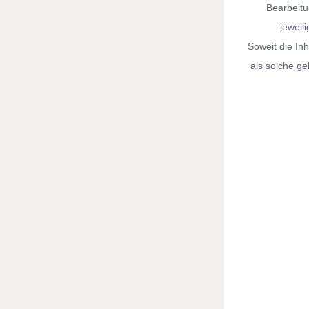
Bearbeitu
jeweil
Soweit die Inh
als solche g