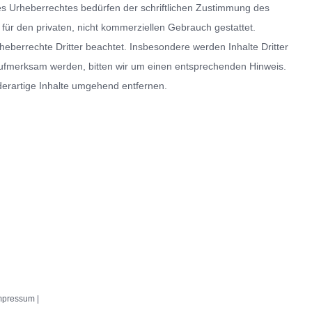
es Urheberrechtes bedürfen der schriftlichen Zustimmung des
 für den privaten, nicht kommerziellen Gebrauch gestattet.
rheberrechte Dritter beachtet. Insbesondere werden Inhalte Dritter
 aufmerksam werden, bitten wir um einen entsprechenden Hinweis.
erartige Inhalte umgehend entfernen.
mpressum |